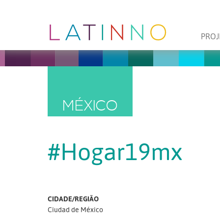
PROJ
MÉXICO
#Hogar19mx
CIDADE/REGIÃO
Ciudad de México