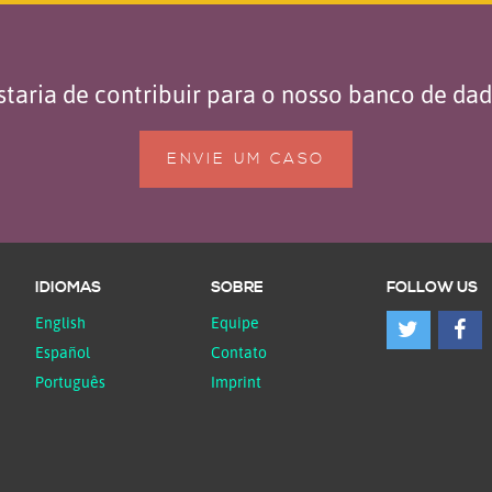
taria de contribuir para o nosso banco de da
ENVIE UM CASO
IDIOMAS
SOBRE
FOLLOW US
English
Equipe
Español
Contato
Português
Imprint