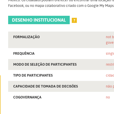
Facebook, ou no mapa colaborativo criado com o Google My Maps
DESENHO INSTITUCIONAL
?
FORMALIZAÇÃO
not b
gove
FREQUÊNCIA
singl
MODO DE SELEÇÃO DE PARTICIPANTES
restr
TIPO DE PARTICIPANTES
cida
CAPACIDADE DE TOMADA DE DECISÕES
não 
COGOVERNANÇA
no