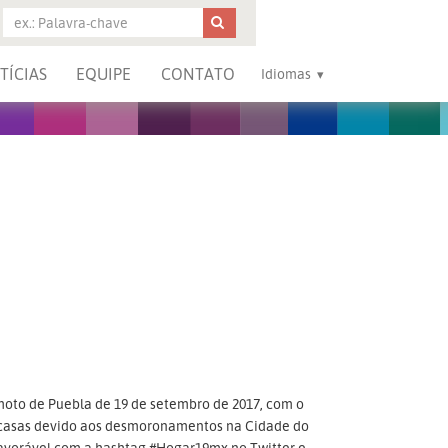
TÍCIAS
EQUIPE
CONTATO
Idiomas
oto de Puebla de 19 de setembro de 2017, com o
s casas devido aos desmoronamentos na Cidade do
avorável com a hashtag #Hogar19mx no Twitter e