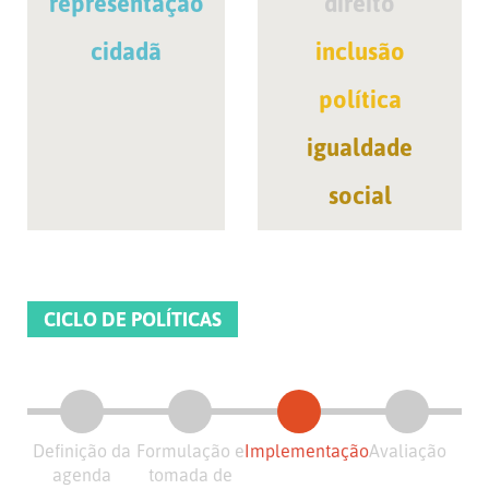
representação
direito
cidadã
inclusão
política
igualdade
social
CICLO DE POLÍTICAS
Definição da
Formulação e
Implementação
Avaliação
agenda
tomada de