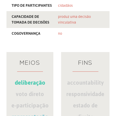
TIPO DE PARTICIPANTES
cidadãos
CAPACIDADE DE
produz uma decisão
TOMADA DE DECISÕES
vinculativa
COGOVERNANÇA
no
MEIOS
FINS
deliberação
accountability
voto direto
responsividade
e-participação
estado de