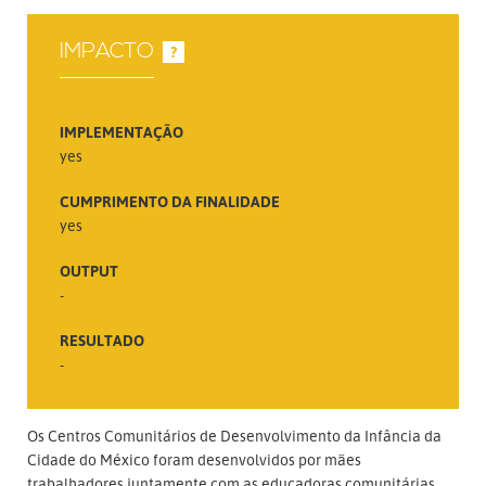
IMPACTO
?
IMPLEMENTAÇÃO
yes
CUMPRIMENTO DA FINALIDADE
yes
OUTPUT
-
RESULTADO
-
Os Centros Comunitários de Desenvolvimento da Infância da
Cidade do México foram desenvolvidos por mães
trabalhadores juntamente com as educadoras comunitárias