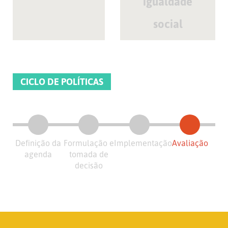
igualdade
social
CICLO DE POLÍTICAS
Definição da
Formulação e
Implementação
Avaliação
agenda
tomada de
decisão