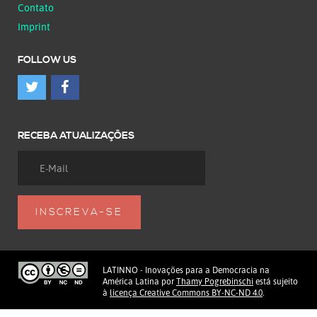
Contato
Imprint
FOLLOW US
RECEBA ATUALIZAÇÕES
LATINNO - Inovações para a Democracia na
América Latina
por
Thamy Pogrebinschi
está sujeito
à
licença Creative Commons BY-NC-ND 4.0
.