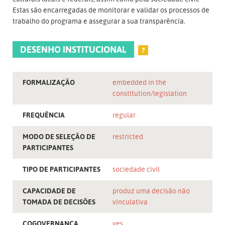
Estas são encarregadas de monitorar e validar os processos de
trabalho do programa e assegurar a sua transparência.
DESENHO INSTITUCIONAL
?
FORMALIZAÇÃO
embedded in the
constitution/legislation
FREQUÊNCIA
regular
MODO DE SELEÇÃO DE
restricted
PARTICIPANTES
TIPO DE PARTICIPANTES
sociedade civil
CAPACIDADE DE
produz uma decisão não
TOMADA DE DECISÕES
vinculativa
COGOVERNANÇA
yes