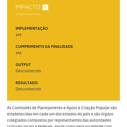
IMPACTO
?
IMPLEMENTAÇÃO
yes
CUMPRIMENTO DA FINALIDADE
yes
OUTPUT
Desconhecido
RESULTADO
Desconhecido
As Comissões de Planejamento e Apoio à Criação Popular são
estabelecidas em cada um dos estados do país e são órgãos
colegiados compostos por representantes das autoridades
culturais locais e federais, assim como pela sociedade civil.