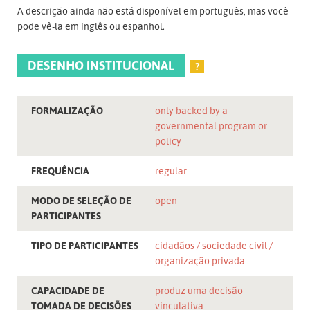
A descrição ainda não está disponível em português, mas você
pode vê-la em inglês ou espanhol.
DESENHO INSTITUCIONAL
?
FORMALIZAÇÃO
only backed by a
governmental program or
policy
FREQUÊNCIA
regular
MODO DE SELEÇÃO DE
open
PARTICIPANTES
TIPO DE PARTICIPANTES
cidadãos
sociedade civil
organização privada
CAPACIDADE DE
produz uma decisão
TOMADA DE DECISÕES
vinculativa