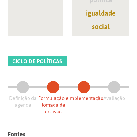
igualdade
social
CICLO DE POLÍTICAS
Definição da
Formulação e
Implementação
Avaliação
agenda
tomada de
decisão
Fontes