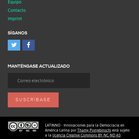
Equipo
Contacto
Imprint
SÍGANOS
MANTÉNGASE ACTUALIZADO
LATINNO - Innovaciones para la Democracia en
América Latina
por
Thamy Pogrebinschi
está sujeto
a la
licencia Creative Commons BY-NC-ND 4.0
.