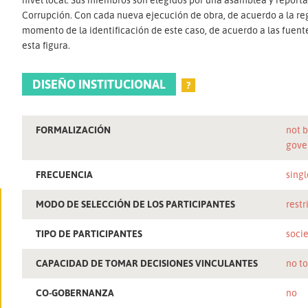
Corrupción. Con cada nueva ejecución de obra, de acuerdo a la r
momento de la identificación de este caso, de acuerdo a las fuent
esta figura.
DISEÑO INSTITUCIONAL
?
FORMALIZACIÓN
not b
gove
FRECUENCIA
singl
MODO DE SELECCIÓN DE LOS PARTICIPANTES
restr
TIPO DE PARTICIPANTES
socie
CAPACIDAD DE TOMAR DECISIONES VINCULANTES
no t
CO-GOBERNANZA
no