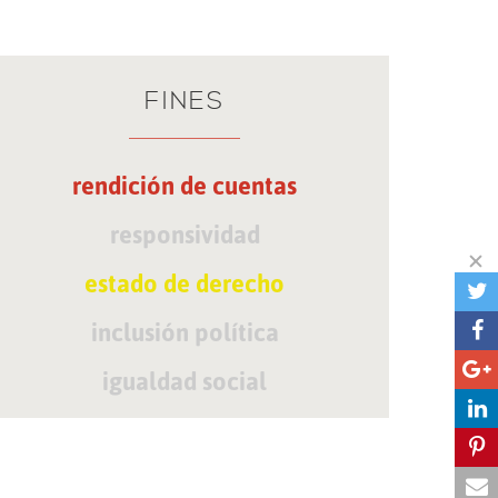
FINES
rendición de cuentas
responsividad
estado de derecho
inclusión política
igualdad social