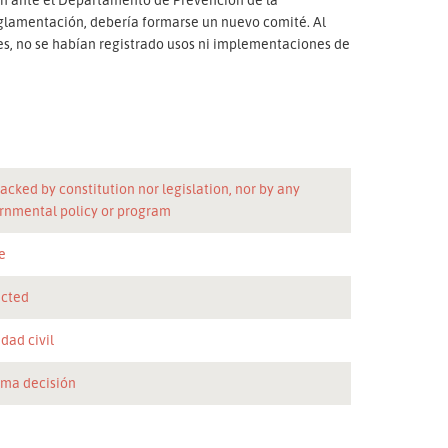
eglamentación, debería formarse un nuevo comité. Al
es, no se habían registrado usos ni implementaciones de
acked by constitution nor legislation, nor by any
rnmental policy or program
e
icted
dad civil
oma decisión