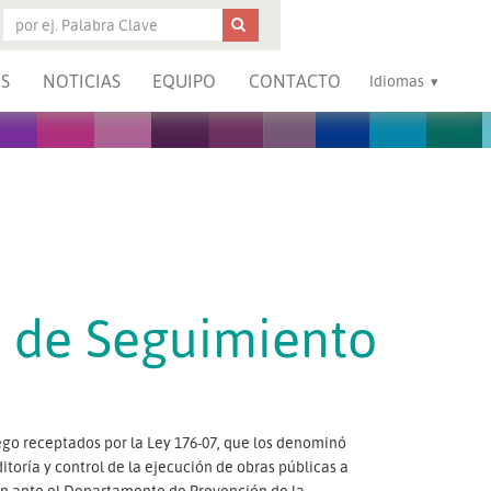
S
NOTICIAS
EQUIPO
CONTACTO
Idiomas
s de Seguimiento
uego receptados por la Ley 176-07, que los denominó
toría y control de la ejecución de obras públicas a
an ante el Departamento de Prevención de la