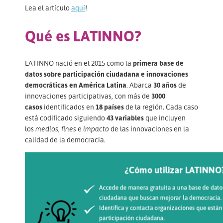
Lea el artículo
aquí
!
Qué es LATINNO?
LATINNO nació en el 2015 como la
primera base de
datos sobre participación ciudadana e innovaciones
democráticas en América Latina
. Abarca
30 años
de
innovaciones participativas, con más de
3000
casos
identificados en
18 países
de la región. Cada caso
está codificado siguiendo
43 variables
que incluyen
los
medios
,
fines
e
impacto
de las innovaciones en la
calidad de la democracia.