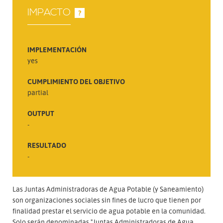
IMPACTO
?
IMPLEMENTACIÓN
yes
CUMPLIMIENTO DEL OBJETIVO
partial
OUTPUT
-
RESULTADO
-
Las Juntas Administradoras de Agua Potable (y Saneamiento)
son organizaciones sociales sin fines de lucro que tienen por
finalidad prestar el servicio de agua potable en la comunidad.
Solo serán denominadas "Juntas Administradoras de Agua