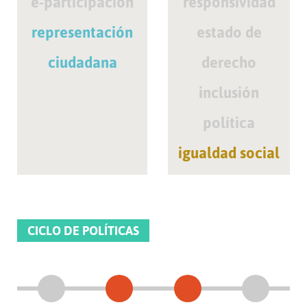
e-participación
responsividad
representación
estado de
ciudadana
derecho
inclusión
política
igualdad social
CICLO DE POLÍTICAS