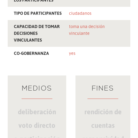
TIPO DE PARTICIPANTES
ciudadanos
CAPACIDAD DE TOMAR
toma una decisión
DECISIONES
vinculante
VINCULANTES
CO-GOBERNANZA
yes
MEDIOS
FINES
deliberación
rendición de
voto directo
cuentas