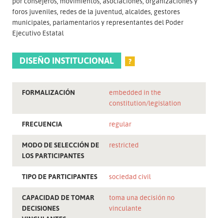
por consejeros, movimientos, asociaciones, organizaciones y
foros juveniles, redes de la juventud, alcaldes, gestores
municipales, parlamentarios y representantes del Poder
Ejecutivo Estatal
DISEÑO INSTITUCIONAL
?
FORMALIZACIÓN
embedded in the
constitution/legislation
FRECUENCIA
regular
MODO DE SELECCIÓN DE
restricted
LOS PARTICIPANTES
TIPO DE PARTICIPANTES
sociedad civil
CAPACIDAD DE TOMAR
toma una decisión no
DECISIONES
vinculante