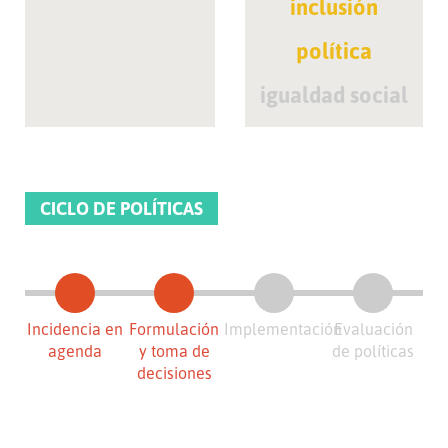
inclusión
política
igualdad social
CICLO DE POLÍTICAS
Incidencia en
Formulación
Implementación
Evaluación
agenda
y toma de
de políticas
decisiones