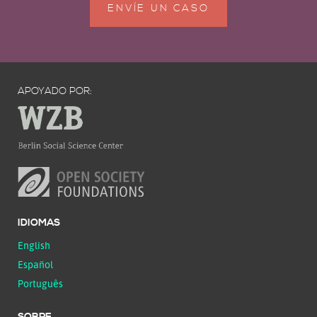
ENVÍE UN CASO
APOYADO POR:
IDIOMAS
English
Español
Português