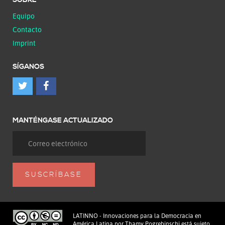
SOBRE
Equipo
Contacto
Imprint
SÍGANOS
MANTÉNGASE ACTUALIZADO
LATINNO - Innovaciones para la Democracia en
América Latina
por
Thamy Pogrebinschi
está sujeto