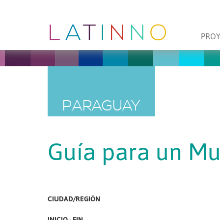
PRO
PARAGUAY
Guía para un Mun
CIUDAD/REGIÓN
INICIO - FIN