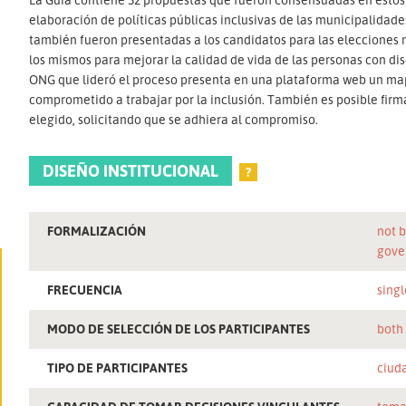
elaboración de políticas públicas inclusivas de las municipalidades
también fueron presentadas a los candidatos para las elecciones 
los mismos para mejorar la calidad de vida de las personas con di
ONG que lideró el proceso presenta en una plataforma web un map
comprometido a trabajar por la inclusión. También es posible firm
elegido, solicitando que se adhiera al compromiso.
DISEÑO INSTITUCIONAL
?
FORMALIZACIÓN
not b
gove
FRECUENCIA
singl
MODO DE SELECCIÓN DE LOS PARTICIPANTES
both
TIPO DE PARTICIPANTES
ciud