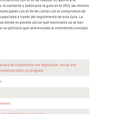
. Al validarse y publicarse la guía en el 2015, las mismas
municipales con el fin de contar con el compromiso de
scapacidad a través del seguimiento de esta Guía. La
a donde es posible ubicar qué municipios ya se han
ar un petitorio que será enviado al intendente/concejal
acked by constitution nor legislation, nor by any
rnmental policy or program
e
adanos