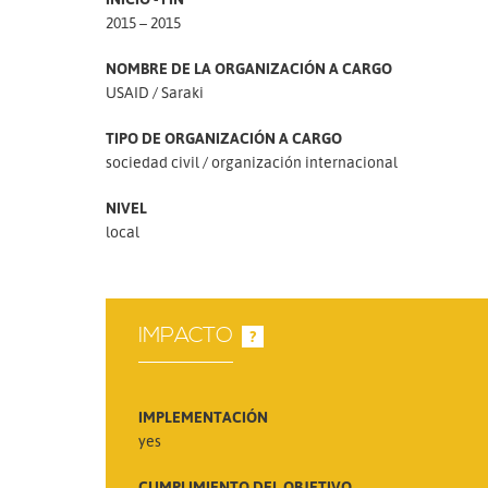
2015 – 2015
NOMBRE DE LA ORGANIZACIÓN A CARGO
USAID
Saraki
TIPO DE ORGANIZACIÓN A CARGO
sociedad civil
organización internacional
NIVEL
local
IMPACTO
?
IMPLEMENTACIÓN
yes
CUMPLIMIENTO DEL OBJETIVO