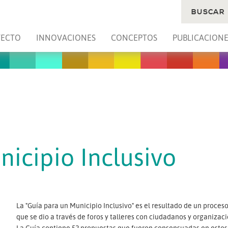
BUSCAR
YECTO
INNOVACIONES
CONCEPTOS
PUBLICACIONE
icipio Inclusivo
La "Guía para un Municipio Inclusivo" es el resultado de un proces
que se dio a través de foros y talleres con ciudadanos y organizac
La Guía contiene 52 propuestas que fueron consensuadas en estos e