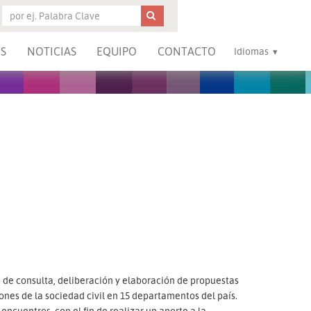
S
NOTICIAS
EQUIPO
CONTACTO
Idiomas
o de consulta, deliberación y elaboración de propuestas
iones de la sociedad civil en 15 departamentos del país.
ncuentros, con el fin de realizar un aporte a la