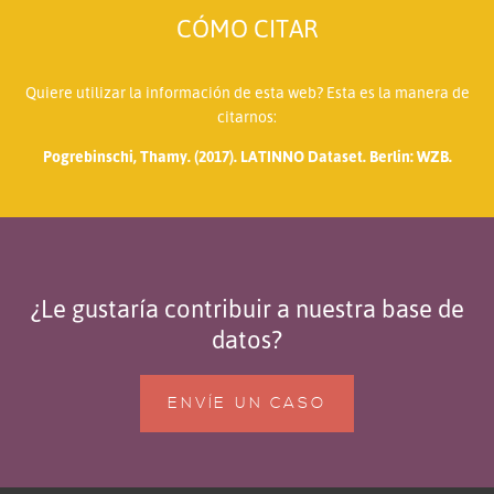
CÓMO CITAR
Quiere utilizar la información de esta web? Esta es la manera de
citarnos:
Pogrebinschi, Thamy. (2017). LATINNO Dataset. Berlin: WZB.
¿Le gustaría contribuir a nuestra base de
datos?
ENVÍE UN CASO