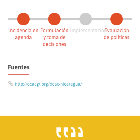
Incidencia en
Formulación
Implementación
Evaluación
agenda
y toma de
de políticas
decisiones
Fuentes
http://ocacgt.org/ocac-nicaragua/