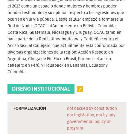
el 2013 como un espacio donde mujeres y hombres pueden
brindar testimonios y su opinión respecto a las agresiones que
ocurren en la vía pública. Desde el 2014 empezó a formarse la
Red de Nodos OCAC LatAm presente en Bolivia, Colombia,
Costa Rica, Guatemala, Nicaragua y Uruguay. OCAC también
hace parte de la Red Latinoamericana y Caribeña contra el
Acoso Sexual Callejero, que actualmente está conformada por
diversas organizaciones de la región: Acción Respeto en
Argentina, Chega de Fiu Fiu en Brasil, Paremos el acoso
callejero en Perú, y Hollaback en Bahamas, Ecuador y
Colombia.
DISEÑO INSTITUCIONAL
?
FORMALIZACIÓN
not backed by constitution
nor legislation, nor by any
governmental policy or
program