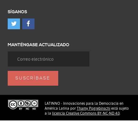
SÍGANOS
MANTÉNGASE ACTUALIZADO
LATINNO - Innovaciones para la Democracia en
América Latina
por
Thamy Pogrebinschi
está sujeto
a la
licencia Creative Commons BY-NC-ND 4.0
.