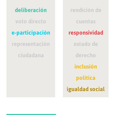
deliberación
rendición de
voto directo
cuentas
e-participación
responsividad
representación
estado de
ciudadana
derecho
inclusión
política
igualdad social