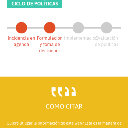
CICLO DE POLÍTICAS
Incidencia en
Formulación
Implementación
Evaluación
agenda
y toma de
de políticas
decisiones
CÓMO CITAR
Quiere utilizar la información de esta web? Esta es la manera de