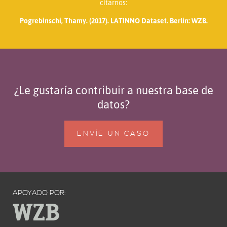
citarnos:
Pogrebinschi, Thamy. (2017). LATINNO Dataset. Berlin: WZB.
¿Le gustaría contribuir a nuestra base de
datos?
ENVÍE UN CASO
APOYADO POR: