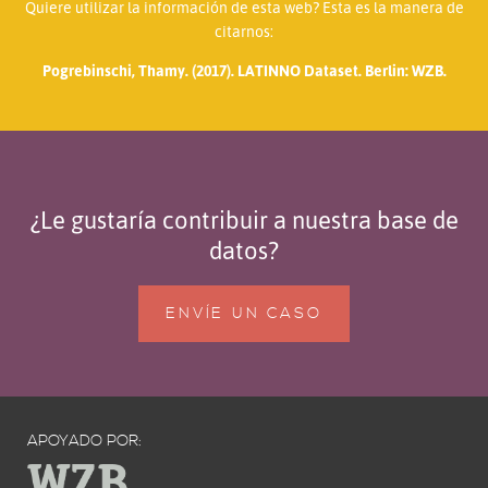
Quiere utilizar la información de esta web? Esta es la manera de
citarnos:
Pogrebinschi, Thamy. (2017). LATINNO Dataset. Berlin: WZB.
¿Le gustaría contribuir a nuestra base de
datos?
ENVÍE UN CASO
APOYADO POR: