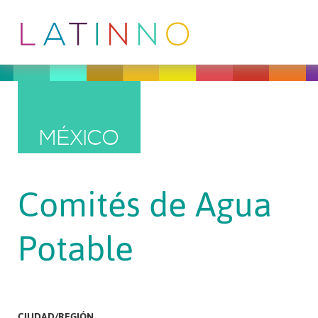
MÉXICO
Comités de Agua
Potable
CIUDAD/REGIÓN