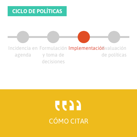
CICLO DE POLÍTICAS
Incidencia en
Formulación
Implementación
Evaluación
agenda
y toma de
de políticas
decisiones
CÓMO CITAR