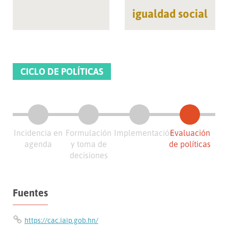
igualdad social
CICLO DE POLÍTICAS
Incidencia en
Formulación
Implementación
Evaluación
agenda
y toma de
de políticas
decisiones
Fuentes
https://cac.iaip.gob.hn/