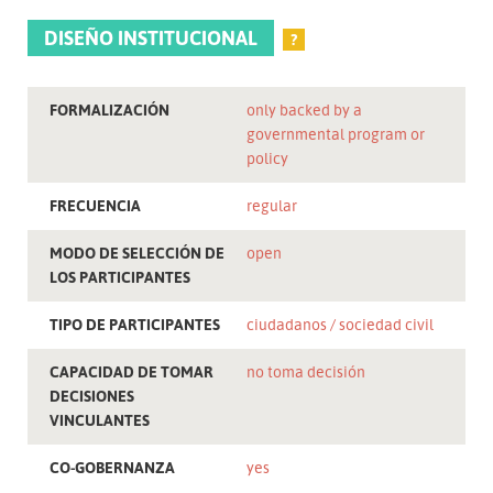
DISEÑO INSTITUCIONAL
?
FORMALIZACIÓN
only backed by a
governmental program or
policy
FRECUENCIA
regular
MODO DE SELECCIÓN DE
open
LOS PARTICIPANTES
TIPO DE PARTICIPANTES
ciudadanos
sociedad civil
CAPACIDAD DE TOMAR
no toma decisión
DECISIONES
VINCULANTES
CO-GOBERNANZA
yes