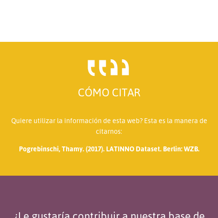
CÓMO CITAR
Quiere utilizar la información de esta web? Esta es la manera de
citarnos:
Pogrebinschi, Thamy. (2017). LATINNO Dataset. Berlin: WZB.
¿Le gustaría contribuir a nuestra base de