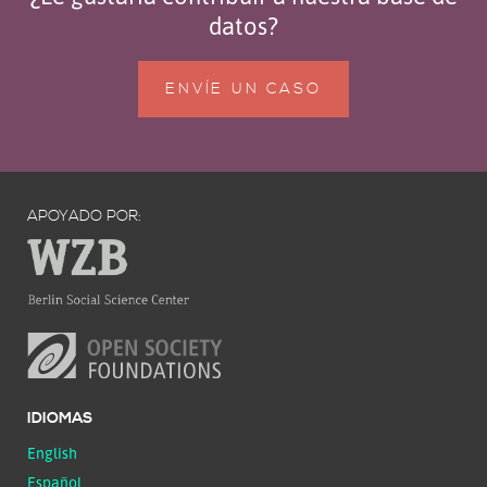
datos?
ENVÍE UN CASO
APOYADO POR:
IDIOMAS
English
Español